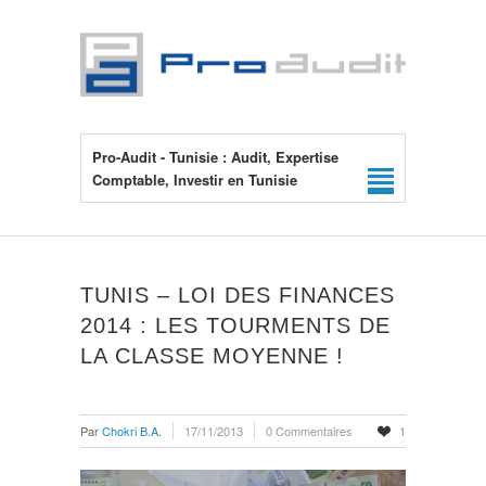
Pro-Audit - Tunisie : Audit, Expertise
Comptable, Investir en Tunisie
TUNIS – LOI DES FINANCES
2014 : LES TOURMENTS DE
LA CLASSE MOYENNE !
Par
Chokri B.A.
17/11/2013
0 Commentaires
1