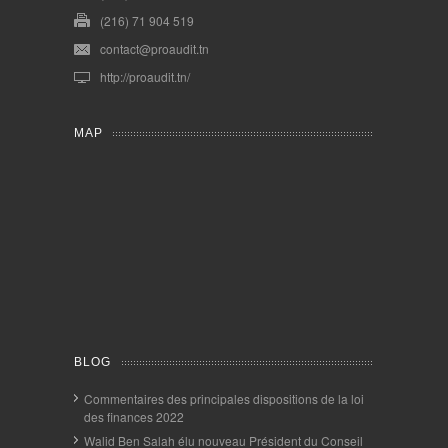
(216) 71 904 519
contact@proaudit.tn
http://proaudit.tn/
MAP
BLOG
Commentaires des principales dispositions de la loi
des finances 2022
Walid Ben Salah élu nouveau Président du Conseil