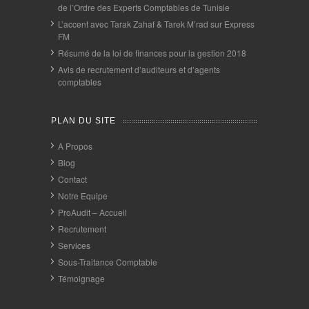
de l’Ordre des Experts Comptables de Tunisie
L’accent avec Tarak Zahaf & Tarek M’rad sur Express
FM
Résumé de la loi de finances pour la gestion 2018
Avis de recrutement d’auditeurs et d’agents
comptables
PLAN DU SITE
A Propos
Blog
Contact
Notre Equipe
ProAudit – Accueil
Recrutement
Services
Sous-Traitance Comptable
Témoignage