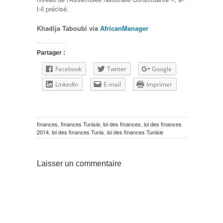
t-il précisé.
Khadija Taboubi via
AfricanManager
Partager :
Facebook
Twitter
Google
LinkedIn
E-mail
Imprimer
finances
,
finances Tunisie
,
loi des finances
,
loi des finances
2014
,
loi des finances Tunis
,
loi des finances Tunisie
Laisser un commentaire