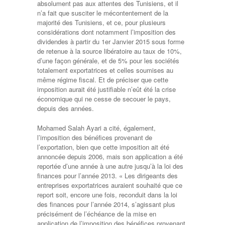
absolument pas aux attentes des Tunisiens, et il
n’a fait que susciter le mécontentement de la
majorité des Tunisiens, et ce, pour plusieurs
considérations dont notamment l’imposition des
dividendes à partir du 1er Janvier 2015 sous forme
de retenue à la source libératoire au taux de 10%,
d’une façon générale, et de 5% pour les sociétés
totalement exportatrices et celles soumises au
même régime fiscal. Et de préciser que cette
imposition aurait été justifiable n’eût été la crise
économique qui ne cesse de secouer le pays,
depuis des années.
Mohamed Salah Ayari a cité, également,
l’imposition des bénéfices provenant de
l’exportation, bien que cette imposition ait été
annoncée depuis 2006, mais son application a été
reportée d’une année à une autre jusqu’à la loi des
finances pour l’année 2013. « Les dirigeants des
entreprises exportatrices auraient souhaité que ce
report soit, encore une fois, reconduit dans la loi
des finances pour l’année 2014, s’agissant plus
précisément de l’échéance de la mise en
application de l’imposition des bénéfices provenant