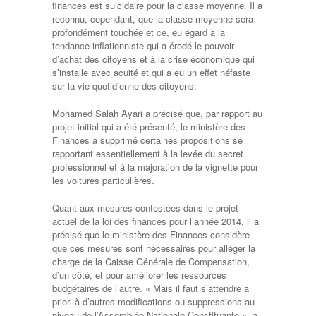
finances est suicidaire pour la classe moyenne. Il a
reconnu, cependant, que la classe moyenne sera
profondément touchée et ce, eu égard à la
tendance inflationniste qui a érodé le pouvoir
d’achat des citoyens et à la crise économique qui
s’installe avec acuité et qui a eu un effet néfaste
sur la vie quotidienne des citoyens.
Mohamed Salah Ayari a précisé que, par rapport au
projet initial qui a été présenté, le ministère des
Finances a supprimé certaines propositions se
rapportant essentiellement à la levée du secret
professionnel et à la majoration de la vignette pour
les voitures particulières.
Quant aux mesures contestées dans le projet
actuel de la loi des finances pour l’année 2014, il a
précisé que le ministère des Finances considère
que ces mesures sont nécessaires pour alléger la
charge de la Caisse Générale de Compensation,
d’un côté, et pour améliorer les ressources
budgétaires de l’autre. « Mais il faut s’attendre a
priori à d’autres modifications ou suppressions au
niveau de l’Assemblée Nationale Constituante », a-