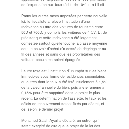
de l’exportation aux taux réduit de 10% », a-t-il dit
Parmi les autres taxes imposées par cette nouvelle
loi, le fiscaliste a relevé l’institution d’une
redevance au titre des voitures de tourisme entre
50D et 700D, y compris les voitures de 4 CV. Et de
préciser que cette redevance a été largement
contestée surtout qu’elle touche la classe moyenne
dont le pouvoir d’achat n’a cessé de dégringoler au
fil des années et sans que les propriétaires des
voitures populaires soient épargnés.
L’autre taxe est l’institution d’un impôt sur les biens
immeubles sous forme de résidences secondaires
ou autres dont le taux a été fixé initialement à 1,5%
de la valeur annuelle du bien, puis a été ramené à
0,15% pour être supprimé dans le projet le plus
récent. La détermination de l’assiette, le taux et les
délais de recouvrement seront fixés par décret, et
ce, selon le dernier projet.
Mohamed Salah Ayari a déclaré, en outre, qu’il
serait exagéré de dire que le projet de la loi des