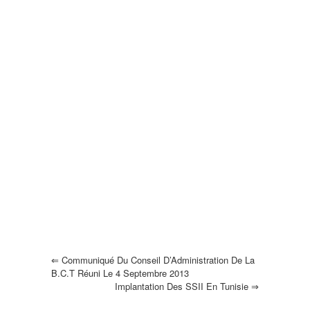
⇐
Communiqué Du Conseil D’Administration De La
B.C.T Réuni Le 4 Septembre 2013
Implantation Des SSII En Tunisie
⇒