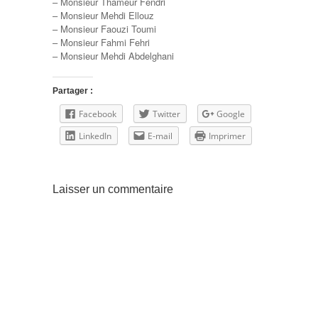
– Monsieur Thameur Fendri
– Monsieur Mehdi Ellouz
– Monsieur Faouzi Toumi
– Monsieur Fahmi Fehri
– Monsieur Mehdi Abdelghani
Partager :
Facebook
Twitter
Google
LinkedIn
E-mail
Imprimer
Laisser un commentaire