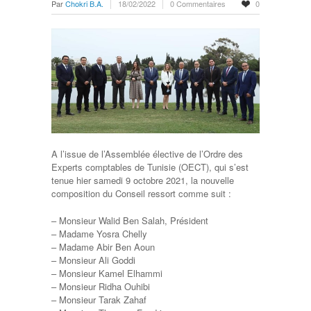
Par
Chokri B.A.
18/02/2022
0 Commentaires
0
A l’issue de l’Assemblée élective de l’Ordre des
Experts comptables de Tunisie (OECT), qui s’est
tenue hier samedi 9 octobre 2021, la nouvelle
composition du Conseil ressort comme suit :
– Monsieur Walid Ben Salah, Président
– Madame Yosra Chelly
– Madame Abir Ben Aoun
– Monsieur Ali Goddi
– Monsieur Kamel Elhammi
– Monsieur Ridha Ouhibi
– Monsieur Tarak Zahaf