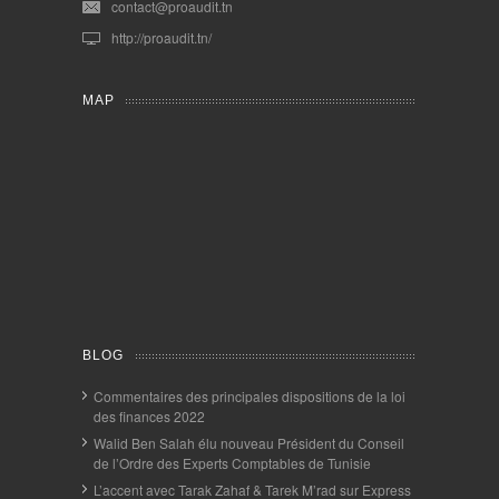
contact@proaudit.tn
http://proaudit.tn/
MAP
BLOG
Commentaires des principales dispositions de la loi
des finances 2022
Walid Ben Salah élu nouveau Président du Conseil
de l’Ordre des Experts Comptables de Tunisie
L’accent avec Tarak Zahaf & Tarek M’rad sur Express