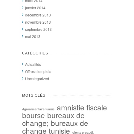
mars 2014
janvier 2014
décembre 2013
novembre 2013
septembre 2013
mai 2013
CATÉGORIES
Actualités
Offres d'emplois
Uncategorized
MOTS CLÉS
amnistie fiscale
Agroalimentaire tunisie
bourse
bureaux de
change; bureaux de
change tunisie
clients proaudit