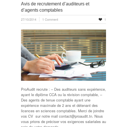
Avis de recrutement d’auditeurs et
d’agents comptables
27/10/2014
1 Comment
1
ProAudit recrute : – Des auditeurs sans expérience,
ayant le diplôme CCA ou la révision comptable, –
Des agents de tenue comptable ayant une
expérience maximale de 2 ans et détenant des
licences en sciences comptables. Merci de joindre
vos CV sur notre mail contact@proaudit.tn. Nous
vous prions de préciser vos exigences salariales au
sein de votre demande