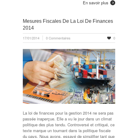
En savoir plus
Mesures Fiscales De La Loi De Finances
2014
17/01/2014
0 Commentaires
0
La loi de ﬁnances pour la gestion 2014 ne sera pas
passée inaperçue. Elle a vu le jour dans un climat
politique des plus tendu. Controversé et critiqué, ce
texte marque un tournant dans la politique ﬁscale
du pays. Nous avons, essayé de simpliﬁer tant que