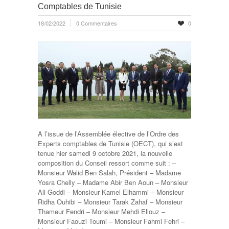
Comptables de Tunisie
18/02/2022
0 Commentaires
0
A l’issue de l’Assemblée élective de l’Ordre des
Experts comptables de Tunisie (OECT), qui s’est
tenue hier samedi 9 octobre 2021, la nouvelle
composition du Conseil ressort comme suit : –
Monsieur Walid Ben Salah, Président – Madame
Yosra Chelly – Madame Abir Ben Aoun – Monsieur
Ali Goddi – Monsieur Kamel Elhammi – Monsieur
Ridha Ouhibi – Monsieur Tarak Zahaf – Monsieur
Thameur Fendri – Monsieur Mehdi Ellouz –
Monsieur Faouzi Toumi – Monsieur Fahmi Fehri –