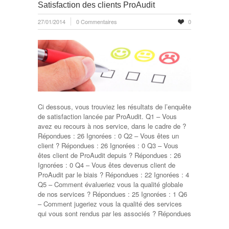
Satisfaction des clients ProAudit
27/01/2014
0 Commentaires
0
Ci dessous, vous trouviez les résultats de l’enquête
de satisfaction lancée par ProAudit. Q1 – Vous
avez eu recours à nos service, dans le cadre de ?
Répondues : 26 Ignorées : 0 Q2 – Vous êtes un
client ? Répondues : 26 Ignorées : 0 Q3 – Vous
êtes client de ProAudit depuis ? Répondues : 26
Ignorées : 0 Q4 – Vous êtes devenus client de
ProAudit par le biais ? Répondues : 22 Ignorées : 4
Q5 – Comment évalueriez vous la qualité globale
de nos services ? Répondues : 25 Ignorées : 1 Q6
– Comment jugeriez vous la qualité des services
qui vous sont rendus par les associés ? Répondues