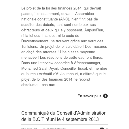
Le projet de la loi des finances 2014, qui devrait
passer, incessamment, devant l’Assemblée
nationale constituante (ANC), n’en finit pas de
susciter des débats, tant sont nombreux ses
détracteurs et ceux qui s’y opposent. Aujourd’hui,
ni la loi des finances, ni le code de
l’investissement, ne trouvent grâce aux yeux des
Tunisiens. Un projet de loi suicidaire ! Des mesures
en deçà des attentes ! Une classe moyenne
menacée ! Les réactions de cette eau font florès.
Dans une Interview accordée à Africanmanager,
Mohamed Salah Ayari, Conseiller fiscal, et membre
du bureau exécutif d’Al Joumhouri, a affirmé que le
projet de loi des finances 2014 ne répond
absolument pas aux
En savoir plus
Communiqué du Conseil d’Administration
de la B.C.T réuni le 4 septembre 2013
25/09/2013
0 Commentaires
0