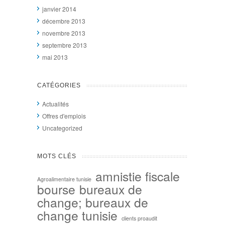
janvier 2014
décembre 2013
novembre 2013
septembre 2013
mai 2013
CATÉGORIES
Actualités
Offres d'emplois
Uncategorized
MOTS CLÉS
amnistie fiscale
Agroalimentaire tunisie
bourse
bureaux de
change; bureaux de
change tunisie
clients proaudit