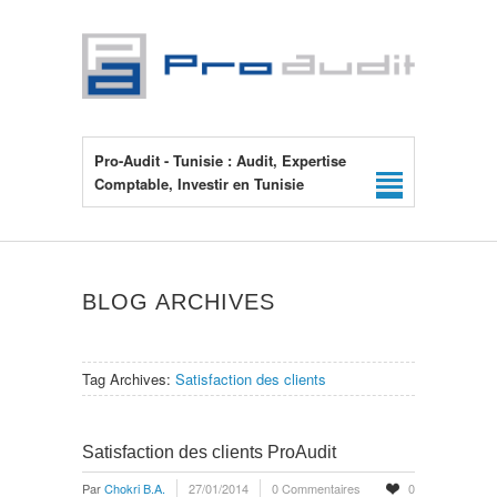
Pro-Audit - Tunisie : Audit, Expertise
Comptable, Investir en Tunisie
BLOG ARCHIVES
Tag Archives:
Satisfaction des clients
Satisfaction des clients ProAudit
Par
Chokri B.A.
27/01/2014
0 Commentaires
0