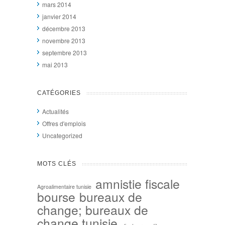
mars 2014
janvier 2014
décembre 2013
novembre 2013
septembre 2013
mai 2013
CATÉGORIES
Actualités
Offres d'emplois
Uncategorized
MOTS CLÉS
amnistie fiscale
Agroalimentaire tunisie
bourse
bureaux de
change; bureaux de
change tunisie